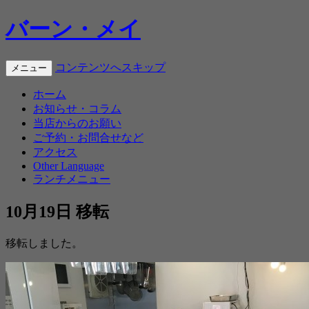
バーン・メイ
コンテンツへスキップ
メニュー
ホーム
お知らせ・コラム
当店からのお願い
ご予約・お問合せなど
アクセス
Other Language
ランチメニュー
10月19日 移転
移転しました。