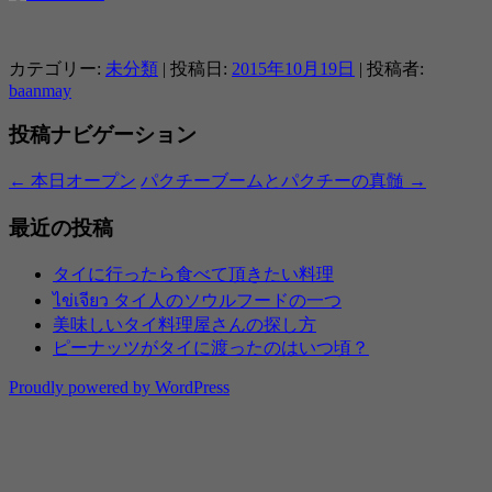
カテゴリー:
未分類
| 投稿日:
2015年10月19日
|
投稿者:
baanmay
投稿ナビゲーション
←
本日オープン
パクチーブームとパクチーの真髄
→
最近の投稿
タイに行ったら食べて頂きたい料理
ไข่เจียว タイ人のソウルフードの一つ
美味しいタイ料理屋さんの探し方
ピーナッツがタイに渡ったのはいつ頃？
Proudly powered by WordPress