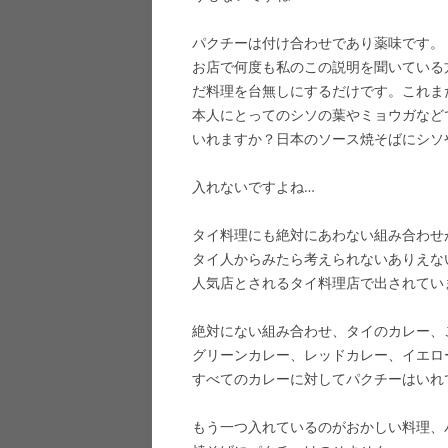
パクチーは付け合わせであり薬味です。
お店で何度も私のこの説明を聞いている
だ料理を台無しにするだけです。これま
本人にとってのシソの葉やミョウガなど
いれますか？日本のソース焼そばにシソ
入れないですよね…
タイ料理にも絶対にあわない組み合わせ
タイ人からみたら考えられないありえな
人気店とされるタイ料理店で出されてい
絶対にない組み合わせ、タイのカレー、
グリーンカレー、レッドカレー、イエロ
すべてのカレーに対してパクチーはいれ
もう一つ入れているのがおかしい料理、