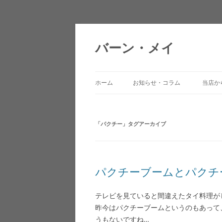
バーン・メイ
ホーム
お知らせ・コラム
当店か
「
パクチー
」タグアーカイブ
パクチーブームとパクチ
テレビを見ていると間違えたタイ料理が
昨今はパクチーブームというのもあって
うもないですね…