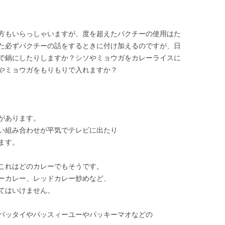
方もいらっしゃいますが、度を超えたパクチーの使用はた
た必ずパクチーの話をするときに付け加えるのですが、日
で鍋にしたりしますか？シソやミョウガをカレーライスに
やミョウガをもりもりで入れますか？
があります。
い組み合わせが平気でテレビに出たり
ます。
これはどのカレーでもそうです。
ーカレー、レッドカレー炒めなど、
てはいけません。
パッタイやパッスィーユーやパッキーマオなどの