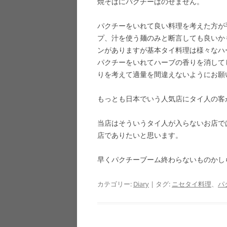
焼そばにパクチーはのせません。
パクチーをいれて良い料理を考えた方が
プ、汁を使う麺のみと断言しても良いか
ンがありますが基本タイ料理は様々なハ
パクチーをいれてハーブの香りを消して
りを考えて適量を間違えないようにお願
もっとも日本でいう人気店にタイ人の客
当店はそういうタイ人が入らないお店で
店でありたいと思います。
早くパクチーブーム終わらないものかし
カテゴリー:
Diary
| タグ:
ニセタイ料理
、
パ